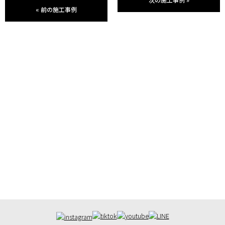
«
前の施工事例