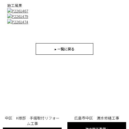
施工風景
▸ 一覧に戻る
中区 K様邸 手摺取付リフォー
広島市中区 漏水修繕工事
ム工事
次の施工事例
»