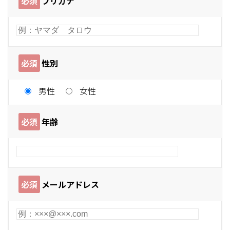
必須
フリガナ
必須
性別
男性
女性
必須
年齢
必須
メールアドレス